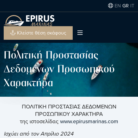
EN
GR
IT
Κλείστε θέση σκάφους
Πολιτική Προστασίας
Δεδομένων Προσωπικού
Χαρακτήρα
ΠΟΛΙΤΙΚΗ ΠΡΟΣΤΑΣΙΑΣ ΔΕΔΟΜΕΝΩΝ
ΠΡΟΣΩΠΙΚΟΥ ΧΑΡΑΚΤΗΡΑ
της ιστοσελίδας
www.epirusmarinas.com
Ισχύει από τον Απρίλιο 2024