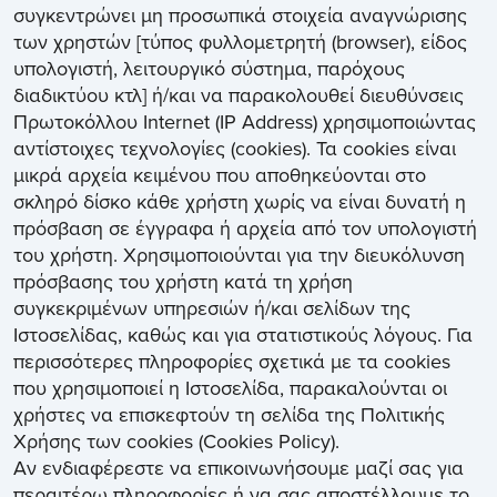
συγκεντρώνει μη προσωπικά στοιχεία αναγνώρισης
των χρηστών [τύπος φυλλομετρητή (browser), είδος
υπολογιστή, λειτουργικό σύστημα, παρόχους
διαδικτύου κτλ] ή/και να παρακολουθεί διευθύνσεις
Πρωτοκόλλου Internet (IP Address) χρησιμοποιώντας
αντίστοιχες τεχνολογίες (cookies). Τα cookies είναι
μικρά αρχεία κειμένου που αποθηκεύονται στο
σκληρό δίσκο κάθε χρήστη χωρίς να είναι δυνατή η
πρόσβαση σε έγγραφα ή αρχεία από τον υπολογιστή
του χρήστη. Χρησιμοποιούνται για την διευκόλυνση
πρόσβασης του χρήστη κατά τη χρήση
συγκεκριμένων υπηρεσιών ή/και σελίδων της
Ιστοσελίδας, καθώς και για στατιστικούς λόγους. Για
περισσότερες πληροφορίες σχετικά με τα cookies
που χρησιμοποιεί η Ιστοσελίδα, παρακαλούνται οι
χρήστες να επισκεφτούν τη σελίδα της Πολιτικής
Χρήσης των cookies (Cookies Policy).
Αν ενδιαφέρεστε να επικοινωνήσουμε μαζί σας για
περαιτέρω πληροφορίες ή να σας αποστέλλουμε το