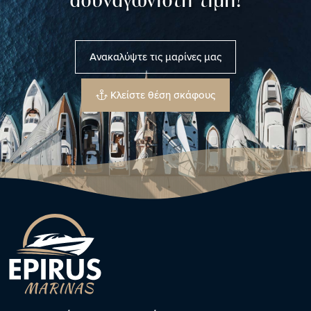
ασυναγώνιστη τιμή!
Ανακαλύψτε τις μαρίνες μας
Κλείστε θέση σκάφους