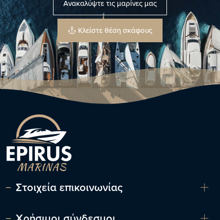
Ανακαλύψτε τις μαρίνες μας
Κλείστε θέση σκάφους
Στοιχεία επικοινωνίας
Χρήσιμοι σύνδεσμοι