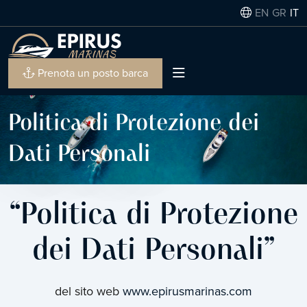
EN
GR
IT
Prenota un posto barca
Politica di Protezione dei
Dati Personali
“Politica di Protezione
dei Dati Personali”
del sito web
www.epirusmarinas.com